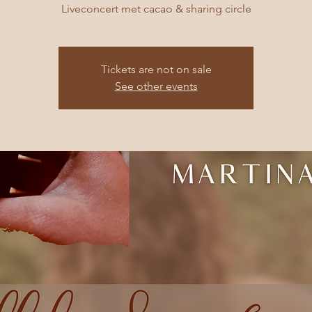
Liveconcert met cacao & sharing circle
Tickets are not on sale
See other events