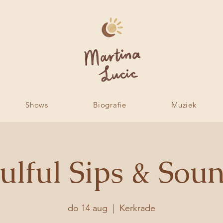
Shows
Biografie
Muziek
ulful Sips & Sou
do 14 aug
  |  
Kerkrade