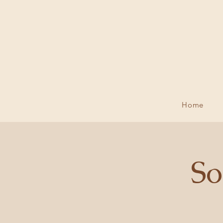
Home
So