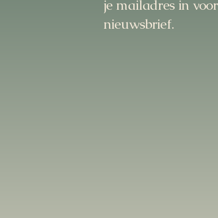
je mailadres in voo
nieuwsbrief.