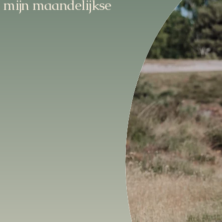
r mijn maandelijkse