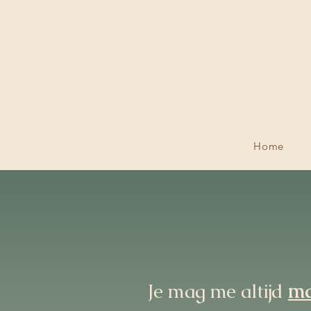
Home
Je mag me altijd
ma