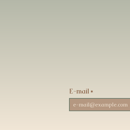
E-mail
*